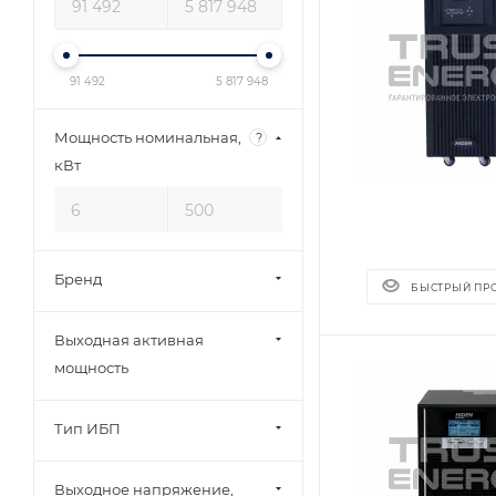
91 492
5 817 948
Мощность номинальная,
?
кВт
Бренд
БЫСТРЫЙ ПР
Выходная активная
мощность
Тип ИБП
Выходное напряжение,