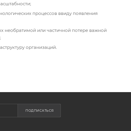
масштабности;
хнологических процессов ввиду появления
ых необратимой или частичной потере важной
;
аструктуру организаций.
ПОДПИСАТЬСЯ