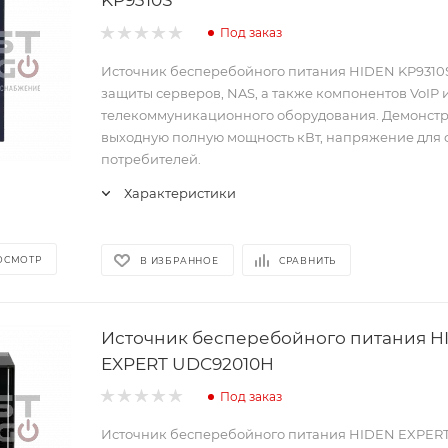
Под заказ
Источник бесперебойного питания HIDEN KP9310S
защиты серверов, NAS, а также компонентов VoIP 
телекоммуникационного оборудования. Демонст
выходную полную мощность кВт, напряжение для
потребителей.
Характеристики
ОСМОТР
В ИЗБРАННОЕ
СРАВНИТЬ
Источник бесперебойного питания H
EXPERT UDC92010H
Под заказ
Источник бесперебойного питания HIDEN EXPER