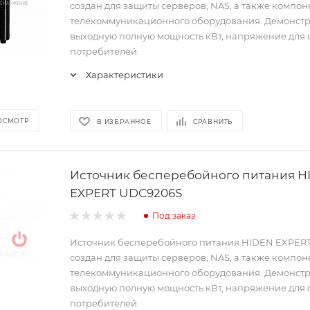
создан для защиты серверов, NAS, а также компон
телекоммуникационного оборудования. Демонст
выходную полную мощность кВт, напряжение для
потребителей.
Характеристики
ОСМОТР
В ИЗБРАННОЕ
СРАВНИТЬ
Источник бесперебойного питания H
EXPERT UDC9206S
Под заказ
Источник бесперебойного питания HIDEN EXPER
создан для защиты серверов, NAS, а также компон
телекоммуникационного оборудования. Демонст
выходную полную мощность кВт, напряжение для
потребителей.