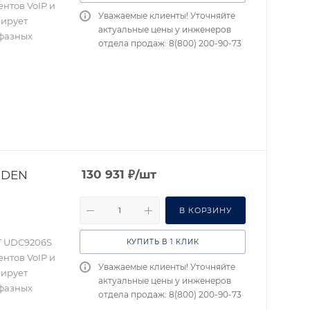
ентов VoIP и
Уважаемые клиенты! Уточняйте
рирует
актуальные цены у инженеров
 фазных
отдела продаж: 8(800) 200-90-73
IDEN
130 931
₽
/шт
В КОРЗИНУ
T UDC9206S
КУПИТЬ В 1 КЛИК
ентов VoIP и
Уважаемые клиенты! Уточняйте
рирует
актуальные цены у инженеров
 фазных
отдела продаж: 8(800) 200-90-73