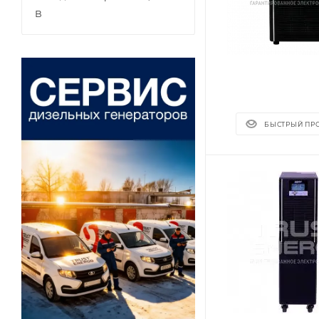
В
БЫСТРЫЙ ПР