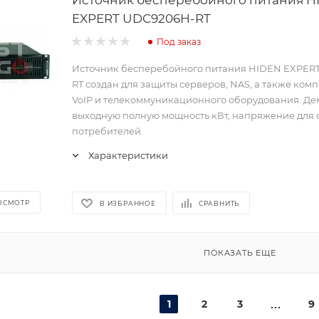
EXPERT UDC9206H-RT
Под заказ
Источник бесперебойного питания HIDEN EXPER
RT создан для защиты серверов, NAS, а также ком
VoIP и телекоммуникационного оборудования. Де
выходную полную мощность кВт, напряжение для
потребителей.
Характеристики
ОСМОТР
В ИЗБРАННОЕ
СРАВНИТЬ
ПОКАЗАТЬ ЕЩЕ
1
2
3
9