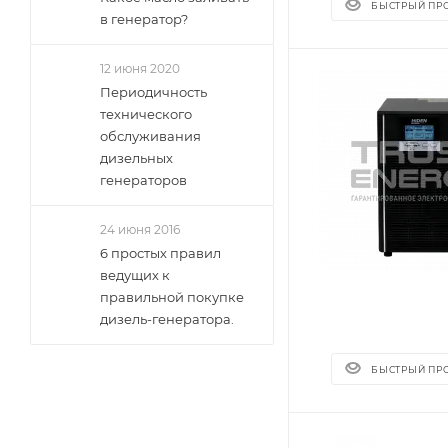
БЫСТРЫЙ ПР
в генератор?
12 июня 2020
Периодичность
технического
обслуживания
дизельных
генераторов
24 июня 2016
6 простых правил
ведущих к
правильной покупке
дизель-генератора.
БЫСТРЫЙ ПР