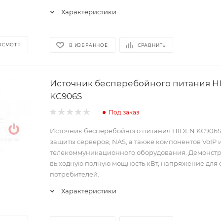
Характеристики
ОСМОТР
В ИЗБРАННОЕ
СРАВНИТЬ
Источник бесперебойного питания H
KC906S
Под заказ
Источник бесперебойного питания HIDEN KC906S
защиты серверов, NAS, а также компонентов VoIP 
телекоммуникационного оборудования. Демонст
выходную полную мощность кВт, напряжение для
потребителей.
Характеристики