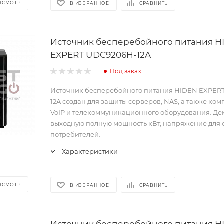
ОСМОТР
В ИЗБРАННОЕ
СРАВНИТЬ
Источник бесперебойного питания H
EXPERT UDC9206H-12A
Под заказ
Источник бесперебойного питания HIDEN EXPER
12A создан для защиты серверов, NAS, а также ко
VoIP и телекоммуникационного оборудования. Де
выходную полную мощность кВт, напряжение для
потребителей.
Характеристики
ОСМОТР
В ИЗБРАННОЕ
СРАВНИТЬ
Источник бесперебойного питания H