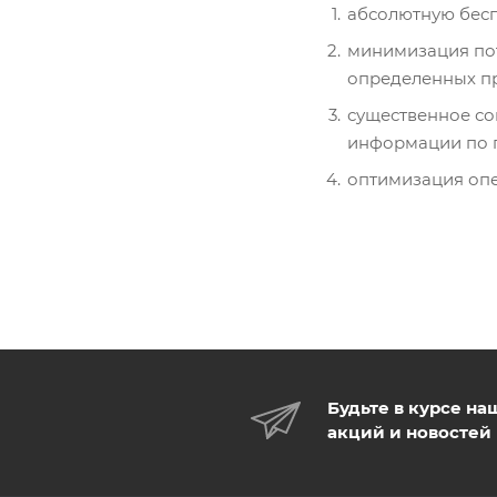
абсолютную бесп
минимизация пот
определенных п
существенное со
информации по п
оптимизация опе
Будьте в курсе на
акций и новостей