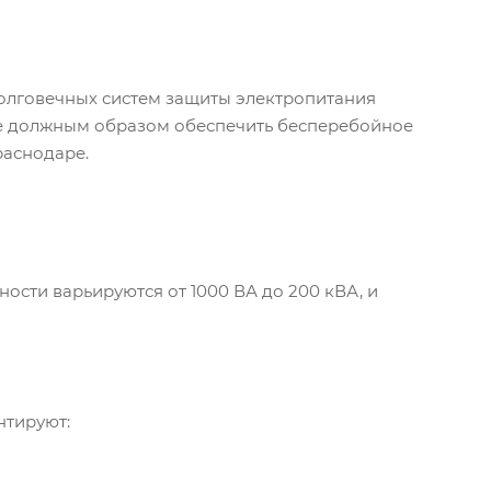
олговечных систем защиты электропитания
е должным образом обеспечить бесперебойное
раснодаре.
ости варьируются от 1000 ВА до 200 кВА, и
нтируют: