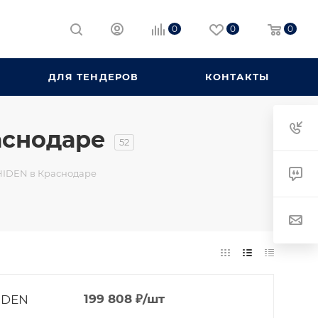
0
0
0
ДЛЯ ТЕНДЕРОВ
КОНТАКТЫ
аснодаре
52
HIDEN в Краснодаре
IDEN
199 808
₽
/шт