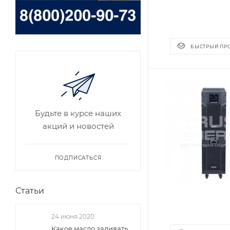
БЫСТРЫЙ ПР
Будьте в курсе наших
акций и новостей
ПОДПИСАТЬСЯ
Статьи
24 июня 2020
Какое масло заливать