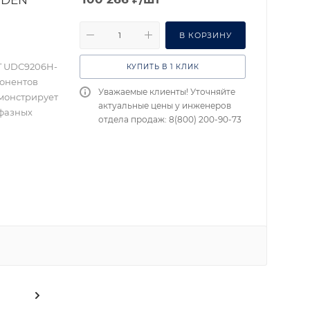
В КОРЗИНУ
T UDC9206H-
КУПИТЬ В 1 КЛИК
понентов
Уважаемые клиенты! Уточняйте
монстрирует
актуальные цены у инженеров
 фазных
отдела продаж: 8(800) 200-90-73